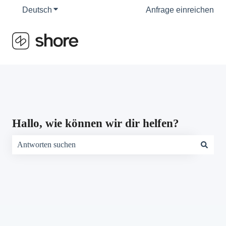
Deutsch
Untermenü für Übersetzungen anzeigen
Anfrage einreichen
Hallo, wie können wir dir helfen?
Es gibt keine Vorschläge, da das Suchfeld leer ist.