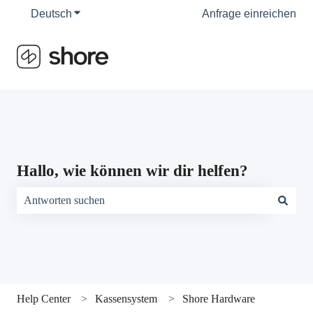
Deutsch
Untermenü für Übersetzungen anzeigen
Anfrage einreichen
Hallo, wie können wir dir helfen?
Es gibt keine Vorschläge, da das Suchfeld leer ist.
Help Center
Kassensystem
Shore Hardware