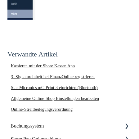
Verwandte Artikel
Kassieren mit der Shore Kassen App
3. Signatureinheit bei FinanzOnline registrieren
Star Micronics mC-Print 3 einrichten (Bluetooth)
Allgemeine Online-Shop Einstellungen bearbeiten
Online-Streitbeilegungsverordnung
Buchungssystem
Shore Pay Onlinezahlung
Dein Start mit Shore