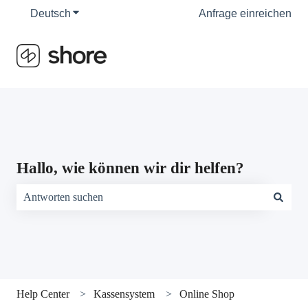
Deutsch
Untermenü für Übersetzungen anzeigen
Anfrage einreichen
Hallo, wie können wir dir helfen?
Es gibt keine Vorschläge, da das Suchfeld leer ist.
Help Center
Kassensystem
Online Shop