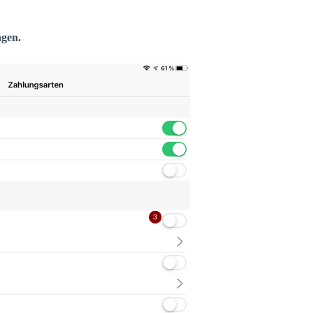
ngen.