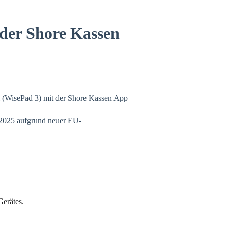
der Shore Kassen
al (WisePad 3) mit der Shore Kassen App
 2025 aufgrund neuer EU-
Gerätes.