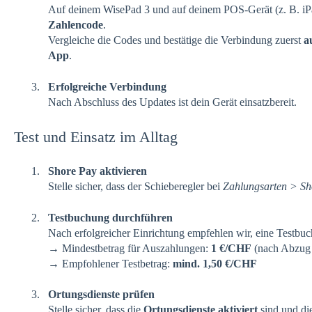
Auf deinem WisePad 3 und auf deinem POS-Gerät (z. B. iPa
Zahlencode
.
Vergleiche die Codes und bestätige die Verbindung zuerst
a
App
.
Erfolgreiche Verbindung
Nach Abschluss des Updates ist dein Gerät einsatzbereit.
Test und Einsatz im Alltag
Shore Pay aktivieren
Stelle sicher, dass der Schieberegler bei
Zahlungsarten > Sh
Testbuchung durchführen
Nach erfolgreicher Einrichtung empfehlen wir, eine Testb
→ Mindestbetrag für Auszahlungen:
1 €/CHF
(nach Abzug 
→ Empfohlener Testbetrag:
mind. 1,50 €/CHF
Ortungsdienste prüfen
Stelle sicher, dass die
Ortungsdienste aktiviert
sind und di