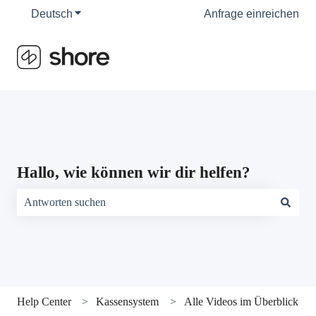
Deutsch
Untermenü für Übersetzungen anzeigen
Anfrage einreichen
Hallo, wie können wir dir helfen?
Es gibt keine Vorschläge, da das Suchfeld leer ist.
Help Center
Kassensystem
Alle Videos im Überblick