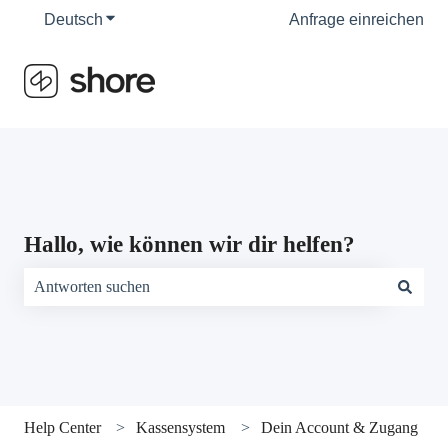
Deutsch
Untermenü für Übersetzungen anzeigen
Anfrage einreichen
Hallo, wie können wir dir helfen?
Es gibt keine Vorschläge, da das Suchfeld leer ist.
Help Center
Kassensystem
Dein Account & Zugang