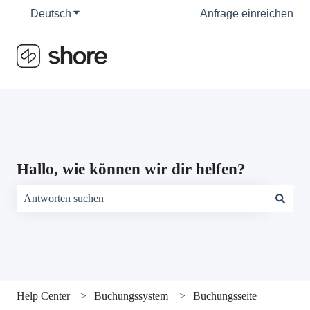
Deutsch
Untermenü für Übersetzungen anzeigen
Anfrage einreichen
Hallo, wie können wir dir helfen?
Es gibt keine Vorschläge, da das Suchfeld leer ist.
Help Center
Buchungssystem
Buchungsseite