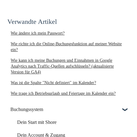
Verwandte Artikel
Wie ändere ich mein Passwort?
Wie richte ich die Online-Buchungsfunktion auf meiner Website
ein?
Wie kann ich meine Buchungen und Einnahmen in Google
Analytics nach Traffic-Quellen aufschlüsseln? (aktualisierte
Version für GA4)
Was ist die Spalte "Nicht definiert" im Kalender?
Wie trage ich Betriebsurlaub und Feiertage im Kalender ein?
Buchungssystem
Dein Start mit Shore
Dein Account & Zugang