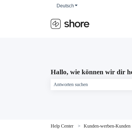
Deutsch
Untermenü für Übersetzun
Hallo, wie können wir dir h
Es gibt keine Vorschläge, da das Suchfeld 
Help Center
Kunden-werben-Kunden