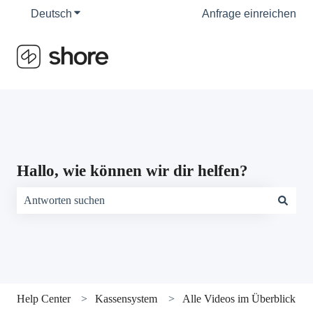
Deutsch
Untermenü für Übersetzungen anzeigen
Anfrage einreichen
Hallo, wie können wir dir helfen?
Es gibt keine Vorschläge, da das Suchfeld leer ist.
Help Center
Kassensystem
Alle Videos im Überblick