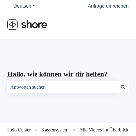
Deutsch
Untermenü für Übersetzungen anzeigen
Anfrage einreichen
Hallo, wie können wir dir helfen?
Es gibt keine Vorschläge, da das Suchfeld leer ist.
Help Center
Kassensystem
Alle Videos im Überblick