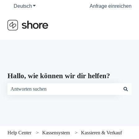
Deutsch
Untermenü für Übersetzungen anzeigen
Anfrage einreichen
Hallo, wie können wir dir helfen?
Es gibt keine Vorschläge, da das Suchfeld leer ist.
Help Center
Kassensystem
Kassieren & Verkauf