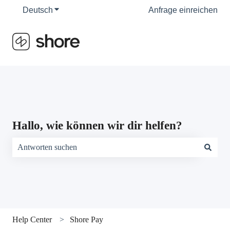
Deutsch
Untermenü für Übersetzungen anzeigen
Anfrage einreichen
Hallo, wie können wir dir helfen?
Es gibt keine Vorschläge, da das Suchfeld leer ist.
Help Center
Shore Pay