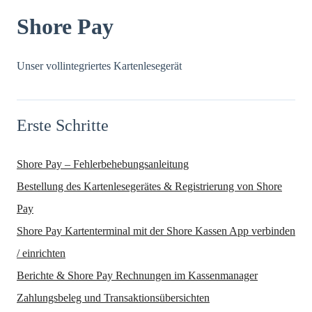
Shore Pay
Unser vollintegriertes Kartenlesegerät
Erste Schritte
Shore Pay – Fehlerbehebungsanleitung
Bestellung des Kartenlesegerätes & Registrierung von Shore
Pay
Shore Pay Kartenterminal mit der Shore Kassen App verbinden
/ einrichten
Berichte & Shore Pay Rechnungen im Kassenmanager
Zahlungsbeleg und Transaktionsübersichten