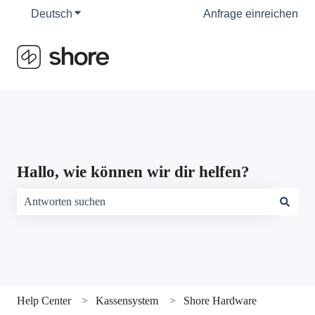
Deutsch
Untermenü für Übersetzungen anzeigen
Anfrage einreichen
Hallo, wie können wir dir helfen?
Es gibt keine Vorschläge, da das Suchfeld leer ist.
Help Center
Kassensystem
Shore Hardware