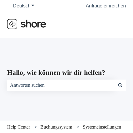
Deutsch
Untermenü für Übersetzungen anzeigen
Anfrage einreichen
Hallo, wie können wir dir helfen?
Es gibt keine Vorschläge, da das Suchfeld leer ist.
Help Center
Buchungssystem
Systemeinstellungen