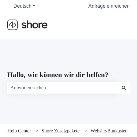
Deutsch
Untermenü für Übersetzungen anzeigen
Anfrage einreichen
Hallo, wie können wir dir helfen?
Es gibt keine Vorschläge, da das Suchfeld leer ist.
Help Center
Shore Zusatzpakete
Website-Baukasten