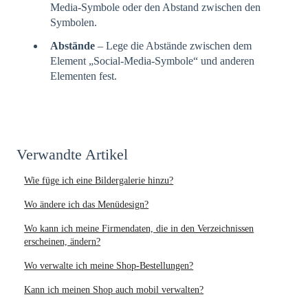
Media-Symbole oder den Abstand zwischen den
Symbolen.
Abstände
– Lege die Abstände zwischen dem
Element „Social-Media-Symbole“ und anderen
Elementen fest.
Verwandte Artikel
Wie füge ich eine Bildergalerie hinzu?
Wo ändere ich das Menüdesign?
Wo kann ich meine Firmendaten, die in den Verzeichnissen
erscheinen, ändern?
Wo verwalte ich meine Shop-Bestellungen?
Kann ich meinen Shop auch mobil verwalten?