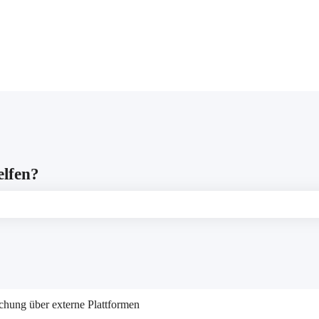
gen anzeigen
elfen?
leer ist.
hung über externe Plattformen