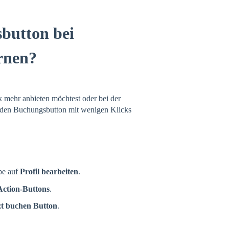
button bei
rnen?
 mehr anbieten möchtest oder bei der
u den Buchungsbutton mit wenigen Klicks
pe auf
Profil bearbeiten
.
Action-Buttons
.
t buchen Button
.