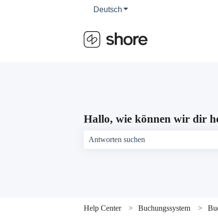
Deutsch
Untermenü für Übersetzun
Hallo, wie können wir dir h
Es gibt keine Vorschläge, da das Suchfeld 
Help Center
Buchungssystem
Buc