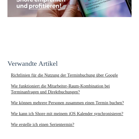
Verwandte Artikel
Richtlinien für die Nutzung der Terminbuchung über Google
Wie funktioniert die Mitarbeiter-Raum-Kombination bei
Terminanfragen und Direktbuchungen?
Wie können mehrere Personen zusammen einen Termin buchen?
Wie kann ich Shore mit meinem iOS Kalender synchronisieren?
Wie erstelle ich einen Serientermin?