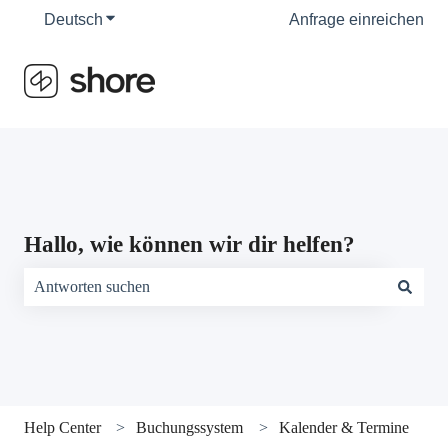
Deutsch
Untermenü für Übersetzungen anzeigen
Anfrage einreichen
Hallo, wie können wir dir helfen?
Es gibt keine Vorschläge, da das Suchfeld leer ist.
Help Center
Buchungssystem
Kalender & Termine