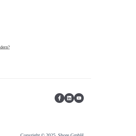
ndern?
Copyright © 2025, Shore GmbH