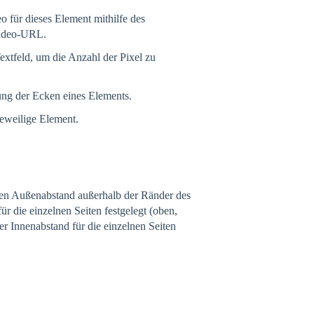
 für dieses Element mithilfe des
Video-URL.
xtfeld, um die Anzahl der Pixel zu
ng der Ecken eines Elements.
jeweilige Element.
en Außenabstand außerhalb der Ränder des
 die einzelnen Seiten festgelegt (oben,
er Innenabstand für die einzelnen Seiten