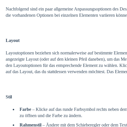
Nachfolgend sind ein paar allgemeine Anpassungsoptionen des Desig
die vorhandenen Optionen bei einzelnen Elementen variieren könne
Layout
Layoutoptionen beziehen sich normalerweise auf bestimmte Element
angezeigte Layout (oder auf den kleinen Pfeil daneben), um das M
den Layoutoptionen für das entsprechende Element zu wählen. Kl
auf das Layout, das du stattdessen verwenden möchtest. Das Element
Stil
Farbe
– Klicke auf das runde Farbsymbol rechts neben de
zu öffnen und die Farbe zu ändern.
Rahmenstil
– Ändere mit dem Schieberegler oder dem Text