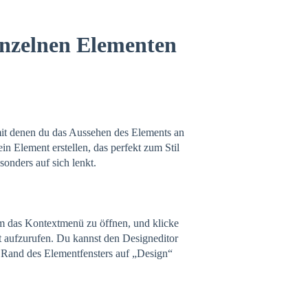
inzelnen Elementen
mit denen du das Aussehen des Elements an
n Element erstellen, das perfekt zum Stil
sonders auf sich lenkt.
um das Kontextmenü zu öffnen, und klicke
t aufzurufen. Du kannst den Designeditor
 Rand des Elementfensters auf „Design“