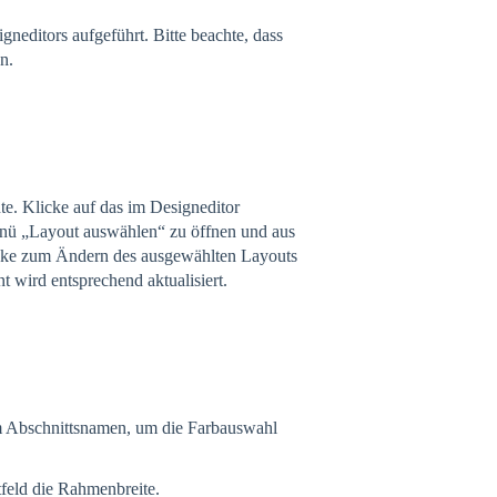
neditors aufgeführt. Bitte beachte, dass
n.
e. Klicke auf das im Designeditor
enü „Layout auswählen“ zu öffnen und aus
icke zum Ändern des ausgewählten Layouts
 wird entsprechend aktualisiert.
m Abschnittsnamen, um die Farbauswahl
feld die Rahmenbreite.