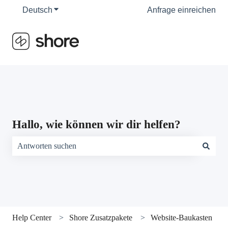
Deutsch
Untermenü für Übersetzungen anzeigen
Anfrage einreichen
Hallo, wie können wir dir helfen?
Es gibt keine Vorschläge, da das Suchfeld leer ist.
Help Center
Shore Zusatzpakete
Website-Baukasten