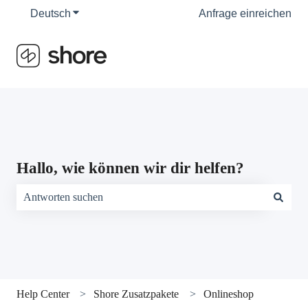
Deutsch
Untermenü für Übersetzungen anzeigen
Anfrage einreichen
Hallo, wie können wir dir helfen?
Es gibt keine Vorschläge, da das Suchfeld leer ist.
Help Center
Shore Zusatzpakete
Onlineshop