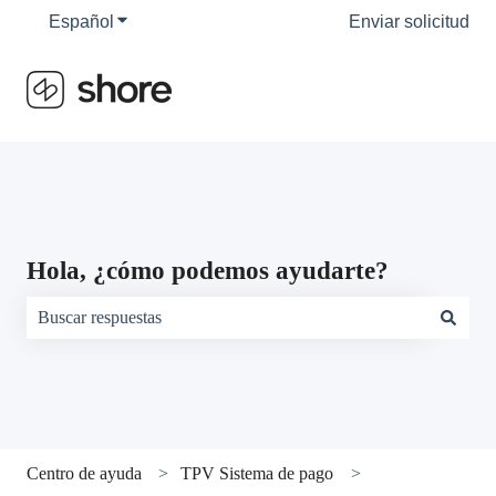
Español
Traducciones de Mostrar submenú de
Enviar solicitud
Hola, ¿cómo podemos ayudarte?
No hay sugerencias porque el campo de búsqueda está vacío.
Centro de ayuda
TPV Sistema de pago