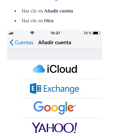
Haz clic en
Añadir cuenta
Haz clic en
Otra