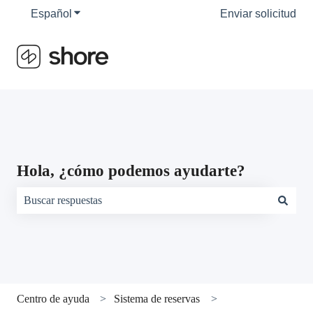
Español
Traducciones de Mostrar submenú de
Enviar solicitud
Hola, ¿cómo podemos ayudarte?
No hay sugerencias porque el campo de búsqueda está vacío.
Centro de ayuda
Sistema de reservas