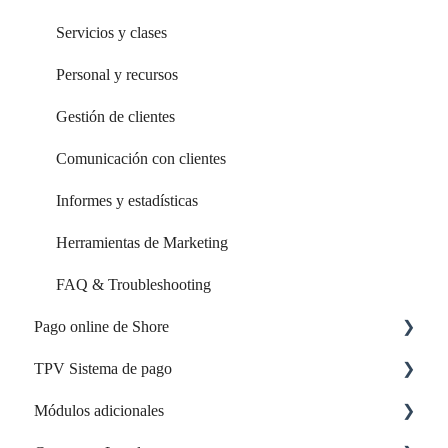
Servicios y clases
Personal y recursos
Gestión de clientes
Comunicación con clientes
Informes y estadísticas
Herramientas de Marketing
FAQ & Troubleshooting
Pago online de Shore
TPV Sistema de pago
Configuración y activación
Módulos adicionales
Opciones de pago y funciones
Cuenta y acceso