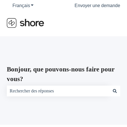
Français
Afficher le sous-menu pour les traductions
Envoyer une demande
Bonjour, que pouvons-nous faire pour
vous?
Il n'y a aucune suggestion car le champ de recherche est vide.