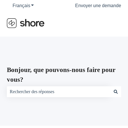
Français
Afficher le sous-menu pour les traductions
Envoyer une demande
Bonjour, que pouvons-nous faire pour
vous?
Il n'y a aucune suggestion car le champ de recherche est vide.