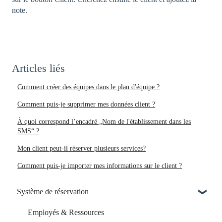
note.
Articles liés
Comment créer des équipes dans le plan d'équipe ?
Comment puis-je supprimer mes données client ?
À quoi correspond l’encadré „Nom de l'établissement dans les
SMS“ ?
Mon client peut-il réserver plusieurs services?
Comment puis-je importer mes informations sur le client ?
Système de réservation
Employés & Ressources