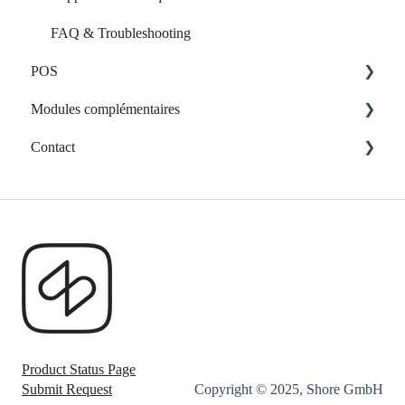
FAQ & Troubleshooting
POS
Modules complémentaires
Le matériel
Contact
Application web personnalisée
Contacter l'assistance
Product Status Page
Submit Request
Copyright © 2025, Shore GmbH