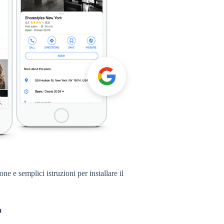
ne e semplici istruzioni per installare il
b