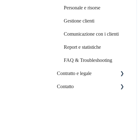
Personale e risorse
Gestione clienti
Comunicazione con i clienti
Report e statistiche
FAQ & Troubleshooting
Contratto e legale
Contatto
Contratto e fatture
Contattare il servizio clienti