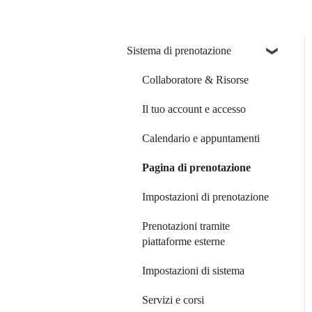
Sistema di prenotazione
Collaboratore & Risorse
Il tuo account e accesso
Calendario e appuntamenti
Pagina di prenotazione
Impostazioni di prenotazione
Prenotazioni tramite
piattaforme esterne
Impostazioni di sistema
Servizi e corsi