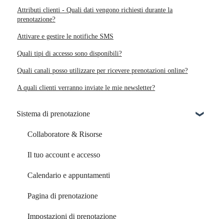
Attributi clienti - Quali dati vengono richiesti durante la
prenotazione?
Attivare e gestire le notifiche SMS
Quali tipi di accesso sono disponibili?
Quali canali posso utilizzare per ricevere prenotazioni online?
A quali clienti verranno inviate le mie newsletter?
Sistema di prenotazione
Collaboratore & Risorse
Il tuo account e accesso
Calendario e appuntamenti
Pagina di prenotazione
Impostazioni di prenotazione