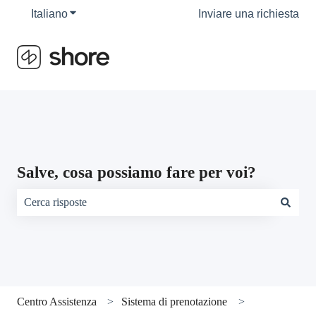
Italiano
Mostra sottomenu per le traduzioni
Inviare una richiesta
Salve, cosa possiamo fare per voi?
Non sono presenti suggerimenti perché il campo di ricerca è vu
Centro Assistenza
Sistema di prenotazione