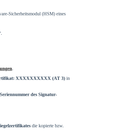
are-Sicherheitsmodul (HSM) eines
.
dungen
.
ertifikat: XXXXXXXXXX (AT 3)
in
Seriennummer des Signatur-
gelzertifikates
die kopierte bzw.