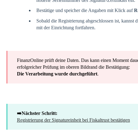
notierte Seriennummer des Signatur-Zertifikats ein.
Bestätige und speicher die Angaben mit Klick auf
R
Sobald die Registrierung abgeschlossen ist, kannst 
mit der Einrichtung fortfahren.
FinanzOnline prüft deine Daten. Das kann einen Moment daue
erfolgreicher Prüfung im oberen Bildrand die Bestätigung:
Die Verarbeitung wurde durchgeführt
.
➡️Nächster Schritt:
Registrierung der Signatureinheit bei Fiskaltrust bestätigen