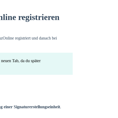
line registrieren
zOnline registriert und danach bei
 neuen Tab, da du später
g einer Signaturerstellungseinheit
.