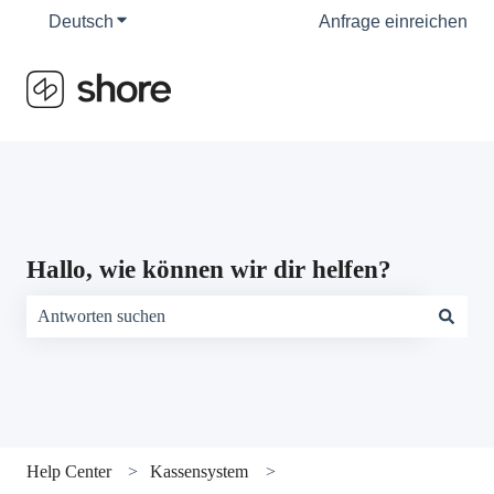
Deutsch
Untermenü für Übersetzungen anzeigen
Anfrage einreichen
Hallo, wie können wir dir helfen?
Es gibt keine Vorschläge, da das Suchfeld leer ist.
Help Center
Kassensystem