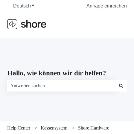
Deutsch
Untermenü für Übersetzungen anzeigen
Anfrage einreichen
Hallo, wie können wir dir helfen?
Es gibt keine Vorschläge, da das Suchfeld leer ist.
Help Center
Kassensystem
Shore Hardware