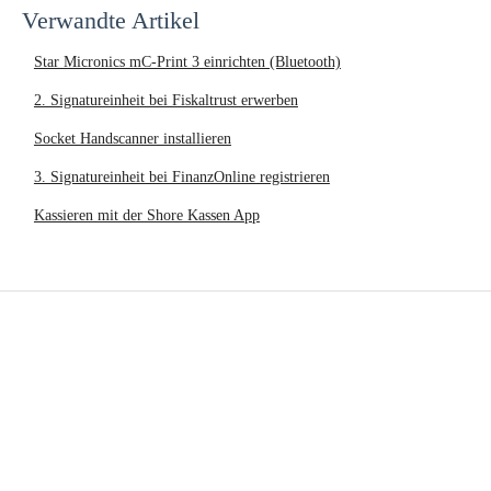
Verwandte Artikel
Star Micronics mC-Print 3 einrichten (Bluetooth)
2. Signatureinheit bei Fiskaltrust erwerben
Socket Handscanner installieren
3. Signatureinheit bei FinanzOnline registrieren
Kassieren mit der Shore Kassen App