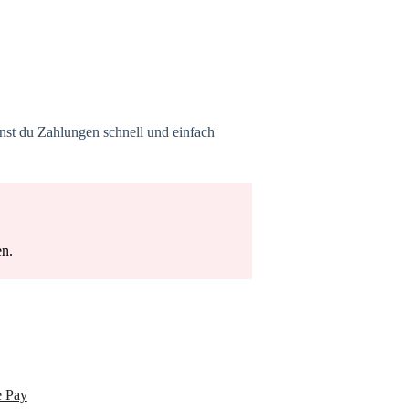
nst du Zahlungen schnell und einfach
en.
e Pay