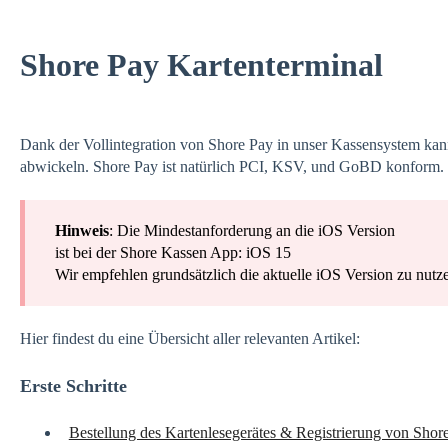
Shore Pay Kartenterminal
Dank der Vollintegration von Shore Pay in unser Kassensystem kan
abwickeln. Shore Pay ist natürlich PCI, KSV, und GoBD konform.
Hinweis
: Die Mindestanforderung an die iOS Version
ist bei der Shore Kassen App: iOS 15
Wir empfehlen grundsätzlich die aktuelle iOS Version zu nutz
Hier findest du eine Übersicht aller relevanten Artikel:
Erste Schritte
Bestellung des Kartenlesegerätes & Registrierung von Shor