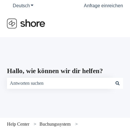
Deutsch
Untermenü für Übersetzungen anzeigen
Anfrage einreichen
Hallo, wie können wir dir helfen?
Es gibt keine Vorschläge, da das Suchfeld leer ist.
Help Center
Buchungssystem