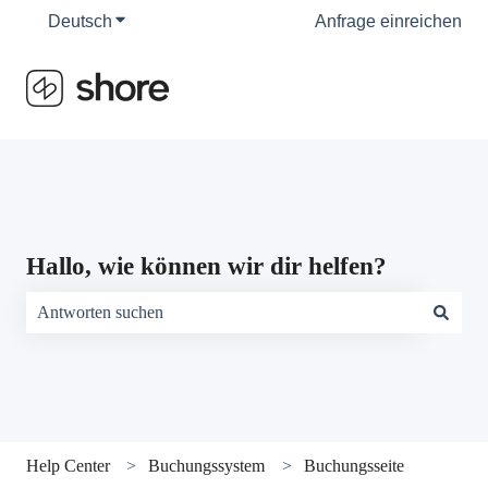
Deutsch
Untermenü für Übersetzungen anzeigen
Anfrage einreichen
Hallo, wie können wir dir helfen?
Es gibt keine Vorschläge, da das Suchfeld leer ist.
Help Center
Buchungssystem
Buchungsseite