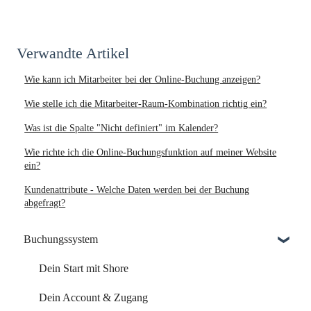
Verwandte Artikel
Wie kann ich Mitarbeiter bei der Online-Buchung anzeigen?
Wie stelle ich die Mitarbeiter-Raum-Kombination richtig ein?
Was ist die Spalte "Nicht definiert" im Kalender?
Wie richte ich die Online-Buchungsfunktion auf meiner Website
ein?
Kundenattribute - Welche Daten werden bei der Buchung
abgefragt?
Buchungssystem
Dein Start mit Shore
Dein Account & Zugang