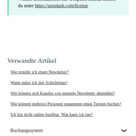
du unter
https://unsplash.com/license
Verwandte Artikel
Wie erstelle ich einen Newsletter?
Wann nutze ich den Schichtplan?
Wie können sich Kunden von meinem Newsletter abmelden?
Wie können mehrere Personen zusammen einen Termin buchen?
Ich bin nicht online buchbar. Was kann ich tun?
Buchungssystem