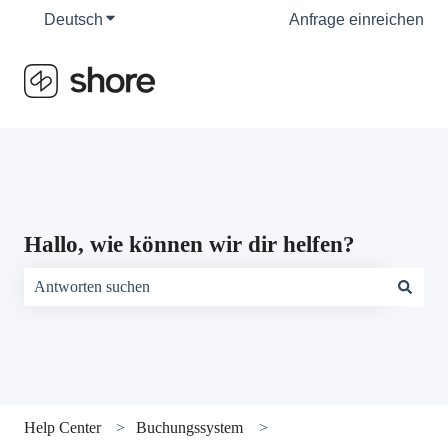
Deutsch
Untermenü für Übersetzungen anzeigen
Anfrage einreichen
Hallo, wie können wir dir helfen?
Es gibt keine Vorschläge, da das Suchfeld leer ist.
Help Center
Buchungssystem