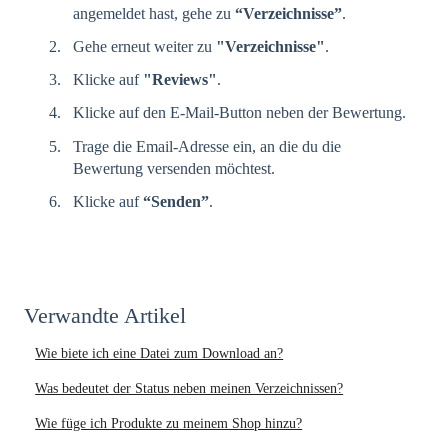
angemeldet hast, gehe zu
“Verzeichnisse”
.
Gehe erneut weiter zu
"Verzeichnisse"
.
Klicke auf
"Reviews"
.
Klicke auf den E-Mail-Button neben der Bewertung.
Trage die Email-Adresse ein, an die du die
Bewertung versenden möchtest.
Klicke auf
“Senden”
.
Verwandte Artikel
Wie biete ich eine Datei zum Download an?
Was bedeutet der Status neben meinen Verzeichnissen?
Wie füge ich Produkte zu meinem Shop hinzu?