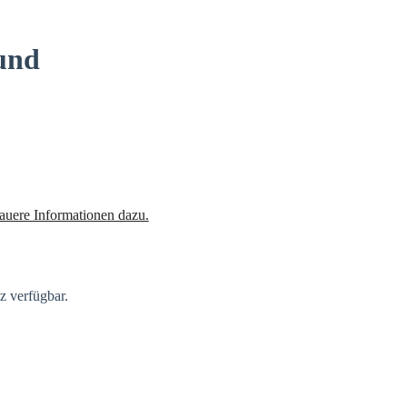
und
nauere Informationen dazu.
z verfügbar.