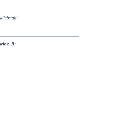
sdiebstahl
wie z. B: