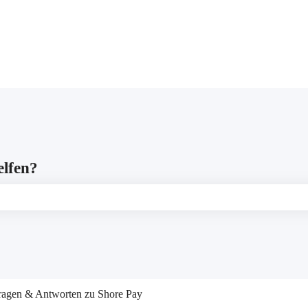
gen anzeigen
elfen?
leer ist.
ragen & Antworten zu Shore Pay