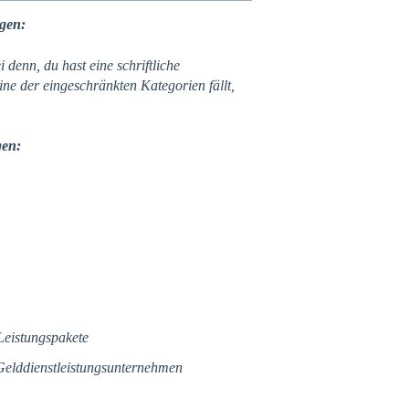
gen:
i denn, du hast eine schriftliche
e der eingeschränkten Kategorien fällt,
gen:
 Leistungspakete
elddienstleistungsunternehmen