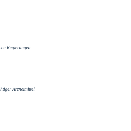
sche Regierungen
htiger Arzneimittel