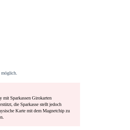
 möglich.
ay mit Sparkassen Girokarten
ützt, die Sparkasse stellt jedoch
physische Karte mit dem Magnetchip zu
n.