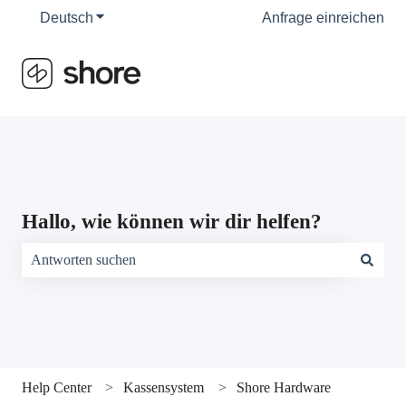
Deutsch
Untermenü für Übersetzungen anzeigen
Anfrage einreichen
Hallo, wie können wir dir helfen?
Es gibt keine Vorschläge, da das Suchfeld leer ist.
Help Center
Kassensystem
Shore Hardware