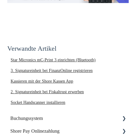
Verwandte Artikel
Star Micronics mC-Print 3 einrichten (Bluetooth)
3. Signatureinheit bei FinanzOnline registrieren
Kassieren mit der Shore Kassen App
2. Signatureinheit bei Fiskaltrust erwerben
Socket Handscanner installieren
Buchungssystem
Shore Pay Onlinezahlung
Dein Start mit Shore