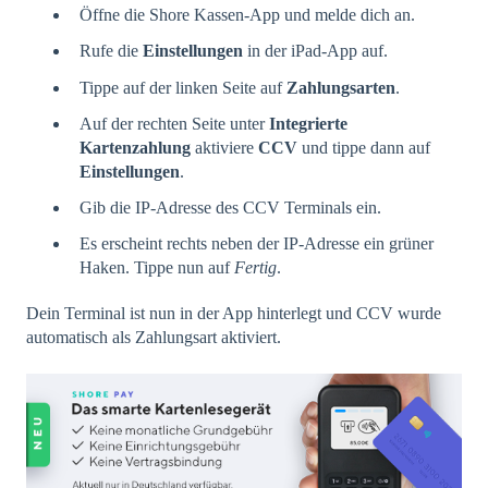
Öffne die Shore Kassen-App und melde dich an.
Rufe die
Einstellungen
in der iPad-App auf.
Tippe auf der linken Seite auf
Zahlungsarten
.
Auf der rechten Seite unter
Integrierte
Kartenzahlung
aktiviere
CCV
und tippe dann auf
Einstellungen
.
Gib die IP-Adresse des CCV Terminals ein.
Es erscheint rechts neben der IP-Adresse ein grüner
Haken. Tippe nun auf
Fertig
.
Dein Terminal ist nun in der App hinterlegt und CCV wurde
automatisch als Zahlungsart aktiviert.