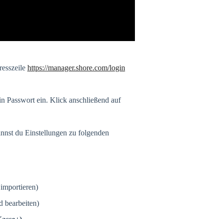
resszeile
https://manager.shore.com/login
n Passwort ein. Klick anschließend auf
annst du Einstellungen zu folgenden
importieren)
d bearbeiten)