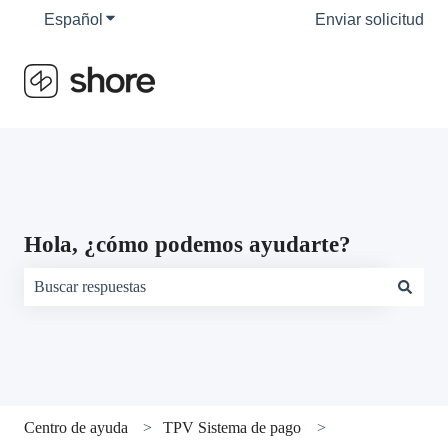
Español
Traducciones de Mostrar submenú de
Enviar solicitud
Hola, ¿cómo podemos ayudarte?
No hay sugerencias porque el campo de búsqueda está vacío.
Centro de ayuda
TPV Sistema de pago