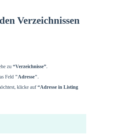
den Verzeichnissen
gehe zu
“Verzeichnisse”
.
das Feld
"Adresse"
.
chtest, klicke auf
“Adresse in Listing