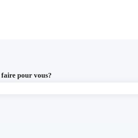
les traductions
faire pour vous?
e recherche est vide.