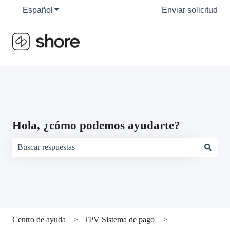
Español
Traducciones de Mostrar submenú de
Enviar solicitud
Hola, ¿cómo podemos ayudarte?
No hay sugerencias porque el campo de búsqueda está vacío.
Centro de ayuda
TPV Sistema de pago