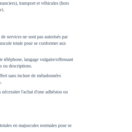
anciers), transport et véhicules (hors
ci.
de services ne sont pas autorisés par
juscule totale pour se conformer aux
e téléphone, langage vulgaire/offensant
 ou descriptions.
offert sans inclure de métadonnées
.
s nécessiter l'achat d'une adhésion ou
totales en majuscules normales pour se