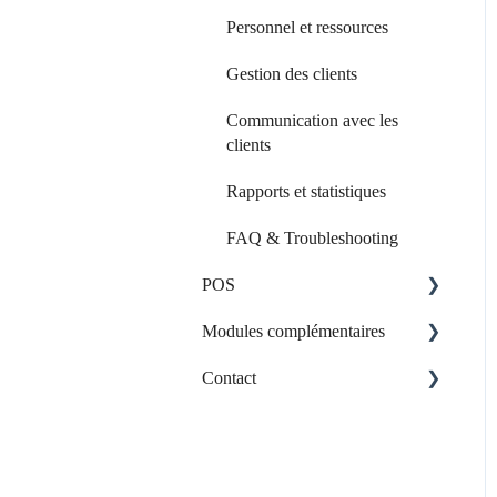
Personnel et ressources
Gestion des clients
Communication avec les
clients
Rapports et statistiques
FAQ & Troubleshooting
POS
Modules complémentaires
Le matériel
Contact
Application web
personnalisée
Contacter l'assistance