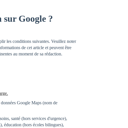
n sur Google ?
ir les conditions suivantes. Veuillez noter
informations de cet article et peuvent être
rtinentes au moment de sa rédaction.
arge.
 de données Google Maps (nom de
 soins, santé (hors services d'urgence),
), éducation (hors écoles bilingues),