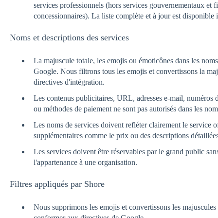
services professionnels (hors services gouvernementaux et fin
concessionnaires). La liste complète et à jour est disponible i
Noms et descriptions des services
La majuscule totale, les emojis ou émoticônes dans les noms 
Google. Nous filtrons tous les emojis et convertissons la ma
directives d'intégration.
Les contenus publicitaires, URL, adresses e-mail, numéros d
ou méthodes de paiement ne sont pas autorisés dans les noms
Les noms de services doivent refléter clairement le service 
supplémentaires comme le prix ou des descriptions détaillées
Les services doivent être réservables par le grand public san
l'appartenance à une organisation.
Filtres appliqués par Shore
Nous supprimons les emojis et convertissons les majuscules 
conformer aux directives de Google.