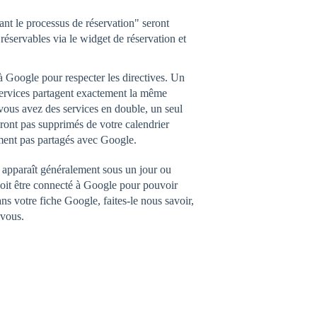
nt le processus de réservation" seront
réservables via le widget de réservation et
à Google pour respecter les directives. Un
services partagent exactement la même
vous avez des services en double, un seul
ront pas supprimés de votre calendrier
ement pas partagés avec Google.
 apparaît généralement sous un jour ou
doit être connecté à Google pour pouvoir
s votre fiche Google, faites-le nous savoir,
 vous.