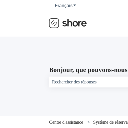
Français
Afficher le sous-menu pour 
Bonjour, que pouvons-nous 
Il n'y a aucune suggestion car le champ d
Centre d'assistance
Système de réserva