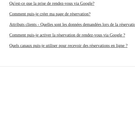
Qu'est-ce que la prise de rendez-vous via Google?
Comment puis-je créer ma page de réservation?
Attributs clients - Quelles sont les données demandées lors de la réservati
Comment puis-je activer la réservation de rendez-vous via Google ?
Quels canaux puis-je utiliser pour recevoir des réservations en ligne ?