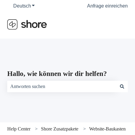
Deutsch
Untermenü für Übersetzungen anzeigen
Anfrage einreichen
Hallo, wie können wir dir helfen?
Es gibt keine Vorschläge, da das Suchfeld leer ist.
Help Center
Shore Zusatzpakete
Website-Baukasten