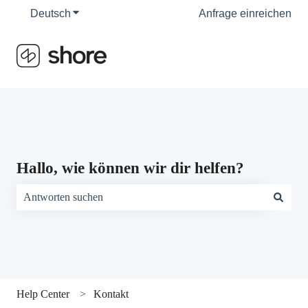
Deutsch
Untermenü für Übersetzungen anzeigen
Anfrage einreichen
Hallo, wie können wir dir helfen?
Es gibt keine Vorschläge, da das Suchfeld leer ist.
Help Center
Kontakt