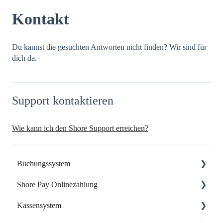
Kontakt
Du kannst die gesuchten Antworten nicht finden? Wir sind für
dich da.
Support kontaktieren
Wie kann ich den Shore Support erreichen?
Buchungssystem
Shore Pay Onlinezahlung
Dein Start mit Shore
Kassensystem
Dein Account & Zugang
Einrichtung & Aktivierung