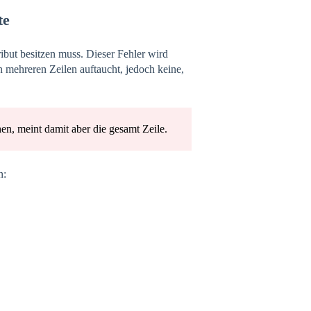
te
ribut besitzen muss. Dieser Fehler wird
n mehreren Zeilen auftaucht, jedoch keine,
n, meint damit aber die gesamt Zeile.
n: