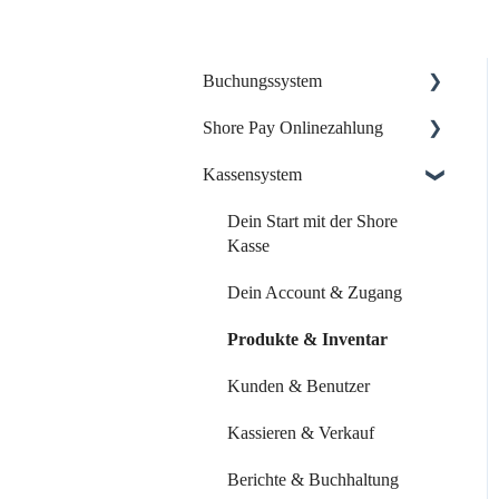
Buchungssystem
Shore Pay Onlinezahlung
Dein Start mit Shore
Kassensystem
Dein Account & Zugang
Einrichtung & Aktivierung
Kalender & Termine
Zahlungsoptionen &
Dein Start mit der Shore
Funktionen
Kasse
Buchungsseite
Dein Account & Zugang
Buchungseinstellungen
Produkte & Inventar
Buchung über externe
Plattformen
Kunden & Benutzer
Systemeinstellungen
Kassieren & Verkauf
Leistungen & Kurse
Berichte & Buchhaltung