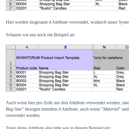
Hier werden insgesamt 4 Attribute verwendet, wodurch unser Syste
Schauen wir uns noch ein Beispiel an:
Auch wenn hier pro Zeile nur drei Attribute verwendet werden, sind
Bag Star
" bezogen trotzdem 4 Attribute, auch wenn "
Material
" und
verwendet werden.
Trage deine Attribute also bitte wie in diesem Beispiel ein: