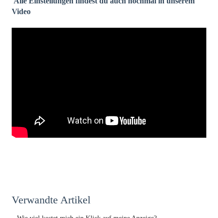
Alle Einstellungen findest du auch nochmal in unserem
Video
Verwandte Artikel