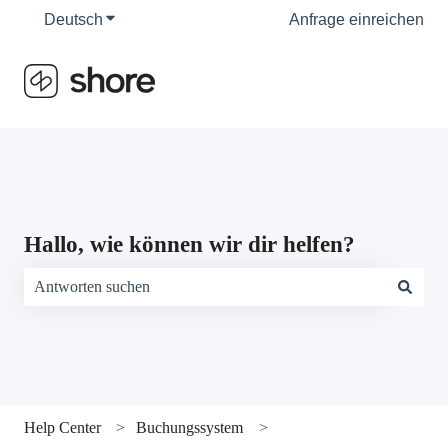
Deutsch
Untermenü für Übersetzungen anzeigen
Anfrage einreichen
Hallo, wie können wir dir helfen?
Es gibt keine Vorschläge, da das Suchfeld leer ist.
Help Center
Buchungssystem