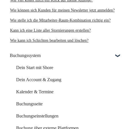
Wie viel kostet mich ein Klick auf meine Anzeige?
Wie können sich Kunden für meinen Newsletter jetzt anmelden?
Wie stelle ich die Mitarbeiter-Raum-Kombination richtig ein?
Kann ich eine Liste aller Stornierungen erstellen?
Wie kann ich Schichten bearbeiten und löschen?
Buchungssystem
Dein Start mit Shore
Dein Account & Zugang
Kalender & Termine
Buchungsseite
Buchungseinstellungen
Buchung über externe Plattformen