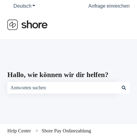
Deutsch
Untermenü für Übersetzungen anzeigen
Anfrage einreichen
Hallo, wie können wir dir helfen?
Es gibt keine Vorschläge, da das Suchfeld leer ist.
Help Center
Shore Pay Onlinezahlung