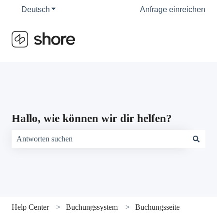
Deutsch
Untermenü für Übersetzungen anzeigen
Anfrage einreichen
Hallo, wie können wir dir helfen?
Es gibt keine Vorschläge, da das Suchfeld leer ist.
Help Center
Buchungssystem
Buchungsseite