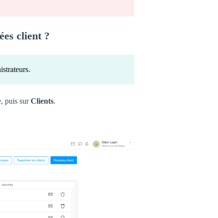
es client ?
istrateurs.
, puis sur
Clients
.