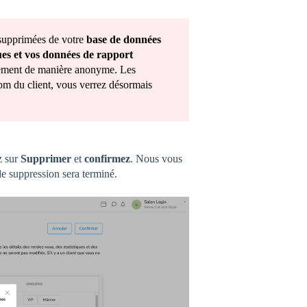
 supprimées de votre
base de données
ques et vos données de rapport
ulement de manière anonyme. Les
om du client, vous verrez désormais
z sur
Supprimer
et
confirmez
. Nous vous
de suppression sera terminé.