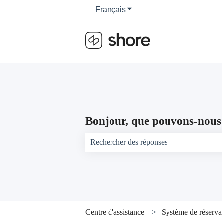
Français
Afficher le sous-menu pour 
Bonjour, que pouvons-nous 
Il n'y a aucune suggestion car le champ d
Centre d'assistance
Système de réserva