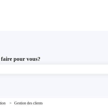
les traductions
faire pour vous?
e recherche est vide.
tion
Gestion des clients