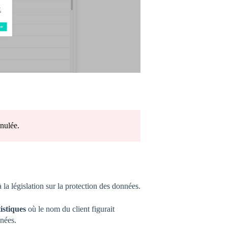
nnulée.
?
a législation sur la protection des données.
tistiques
où le nom du client figurait
nées.