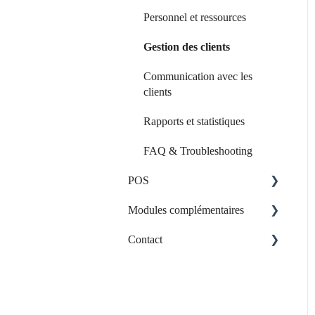
Personnel et ressources
Gestion des clients
Communication avec les
clients
Rapports et statistiques
FAQ & Troubleshooting
POS
Modules complémentaires
Le matériel
Contact
Application web
personnalisée
Contacter l'assistance